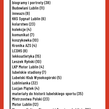
biogramy i portrety
(38)
Budowlani Lublin
(11)
inneazs
(9)
KKS Sygnał Lublin
(6)
kolarstwo
(23)
kolekcje
(4)
komunikat
(7)
koszykowka
(10)
Kronika AZS
(4)
LCDHS
(8)
lekkoatletyka
(15)
Leszek Ryński
(10)
LKP Motor Lublin
(4)
lubelskie stadiony
(7)
Lubelski Klub Wysokogórski
(5)
Lublinianka
(32)
Lucjan Piątek
(4)
materiały do historii lubelskiego sportu
(35)
Mistrzostwa Polski
(23)
Motor Lublin
(12)