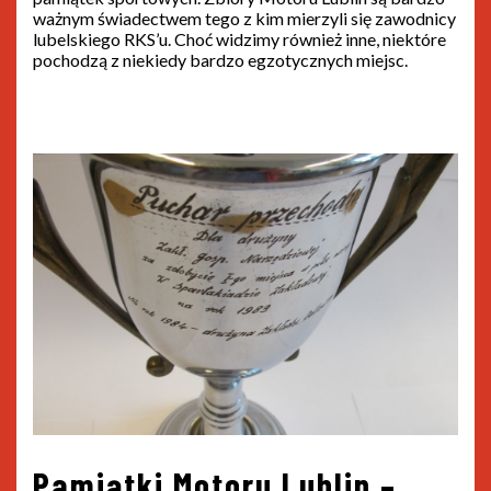
ważnym świadectwem tego z kim mierzyli się zawodnicy
lubelskiego RKS’u. Choć widzimy również inne, niektóre
pochodzą z niekiedy bardzo egzotycznych miejsc.
Pamiątki Motoru Lublin –