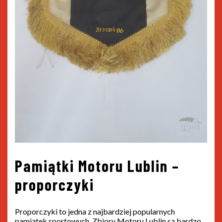
Pamiątki Motoru Lublin –
proporczyki
Proporczyki to jedna z najbardziej popularnych
pamiątek sportowych. Zbiory Motoru Lublin są bardzo