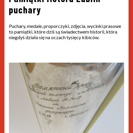
puchary
Puchary, medale, proporczyki, zdjęcia, wycinki prasowe
to pamiątki, które dziś są świadectwem historii, która
niegdyś działa się na oczach tysięcy kibiców.