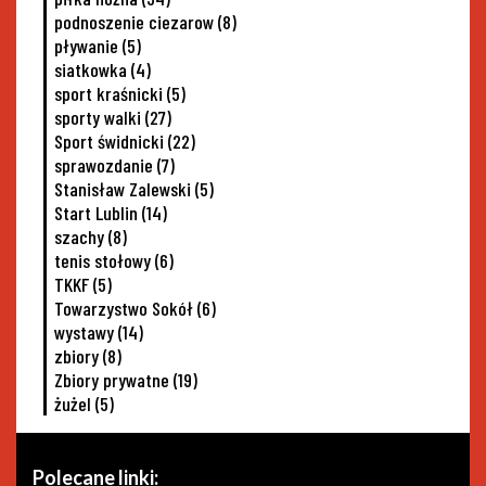
podnoszenie ciezarow
(8)
pływanie
(5)
siatkowka
(4)
sport kraśnicki
(5)
sporty walki
(27)
Sport świdnicki
(22)
sprawozdanie
(7)
Stanisław Zalewski
(5)
Start Lublin
(14)
szachy
(8)
tenis stołowy
(6)
TKKF
(5)
Towarzystwo Sokół
(6)
wystawy
(14)
zbiory
(8)
Zbiory prywatne
(19)
żużel
(5)
Polecane linki: