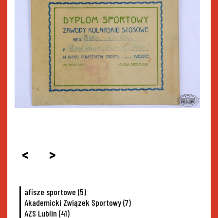
<
>
afisze sportowe
(5)
Akademicki Związek Sportowy
(7)
AZS Lublin
(41)