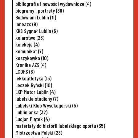
bibliografia i nowości wydawnicze
(4)
biogramy i portrety
(38)
Budowlani Lublin
(11)
inneazs
(9)
KKS Sygnał Lublin
(6)
kolarstwo
(23)
kolekcje
(4)
komunikat
(7)
koszykowka
(10)
Kronika AZS
(4)
LCDHS
(8)
lekkoatletyka
(15)
Leszek Ryński
(10)
LKP Motor Lublin
(4)
lubelskie stadiony
(7)
Lubelski Klub Wysokogórski
(5)
Lublinianka
(32)
Lucjan Piątek
(4)
materiały do historii lubelskiego sportu
(35)
Mistrzostwa Polski
(23)