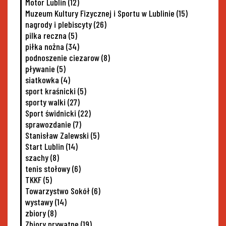
Motor Lublin
(12)
Muzeum Kultury Fizycznej i Sportu w Lublinie
(15)
nagrody i plebiscyty
(26)
pilka reczna
(5)
piłka nożna
(34)
podnoszenie ciezarow
(8)
pływanie
(5)
siatkowka
(4)
sport kraśnicki
(5)
sporty walki
(27)
Sport świdnicki
(22)
sprawozdanie
(7)
Stanisław Zalewski
(5)
Start Lublin
(14)
szachy
(8)
tenis stołowy
(6)
TKKF
(5)
Towarzystwo Sokół
(6)
wystawy
(14)
zbiory
(8)
Zbiory prywatne
(19)