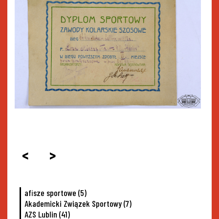
<
>
afisze sportowe
(5)
Akademicki Związek Sportowy
(7)
AZS Lublin
(41)