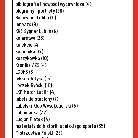
bibliografia i nowości wydawnicze
(4)
biogramy i portrety
(38)
Budowlani Lublin
(11)
inneazs
(9)
KKS Sygnał Lublin
(6)
kolarstwo
(23)
kolekcje
(4)
komunikat
(7)
koszykowka
(10)
Kronika AZS
(4)
LCDHS
(8)
lekkoatletyka
(15)
Leszek Ryński
(10)
LKP Motor Lublin
(4)
lubelskie stadiony
(7)
Lubelski Klub Wysokogórski
(5)
Lublinianka
(32)
Lucjan Piątek
(4)
materiały do historii lubelskiego sportu
(35)
Mistrzostwa Polski
(23)