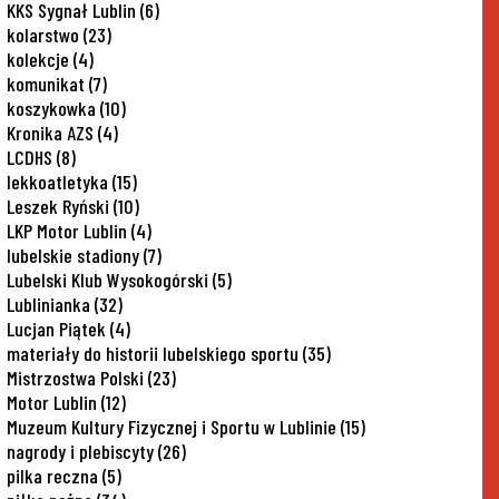
KKS Sygnał Lublin
(6)
kolarstwo
(23)
kolekcje
(4)
komunikat
(7)
koszykowka
(10)
Kronika AZS
(4)
LCDHS
(8)
lekkoatletyka
(15)
Leszek Ryński
(10)
LKP Motor Lublin
(4)
lubelskie stadiony
(7)
Lubelski Klub Wysokogórski
(5)
Lublinianka
(32)
Lucjan Piątek
(4)
materiały do historii lubelskiego sportu
(35)
Mistrzostwa Polski
(23)
Motor Lublin
(12)
Muzeum Kultury Fizycznej i Sportu w Lublinie
(15)
nagrody i plebiscyty
(26)
pilka reczna
(5)