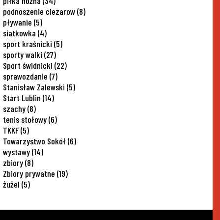
piłka nożna
(34)
podnoszenie ciezarow
(8)
pływanie
(5)
siatkowka
(4)
sport kraśnicki
(5)
sporty walki
(27)
Sport świdnicki
(22)
sprawozdanie
(7)
Stanisław Zalewski
(5)
Start Lublin
(14)
szachy
(8)
tenis stołowy
(6)
TKKF
(5)
Towarzystwo Sokół
(6)
wystawy
(14)
zbiory
(8)
Zbiory prywatne
(19)
żużel
(5)