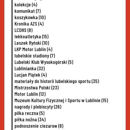
kolekcje
(4)
komunikat
(7)
koszykowka
(10)
Kronika AZS
(4)
LCDHS
(8)
lekkoatletyka
(15)
Leszek Ryński
(10)
LKP Motor Lublin
(4)
lubelskie stadiony
(7)
Lubelski Klub Wysokogórski
(5)
Lublinianka
(32)
Lucjan Piątek
(4)
materiały do historii lubelskiego sportu
(35)
Mistrzostwa Polski
(23)
Motor Lublin
(12)
Muzeum Kultury Fizycznej i Sportu w Lublinie
(15)
nagrody i plebiscyty
(26)
pilka reczna
(5)
piłka nożna
(34)
podnoszenie ciezarow
(8)