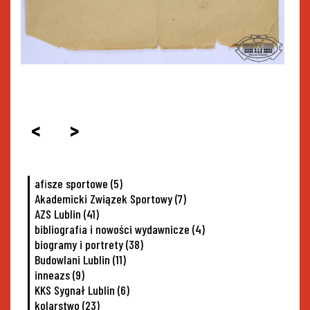
<
>
afisze sportowe
(5)
Akademicki Związek Sportowy
(7)
AZS Lublin
(41)
bibliografia i nowości wydawnicze
(4)
biogramy i portrety
(38)
Budowlani Lublin
(11)
inneazs
(9)
KKS Sygnał Lublin
(6)
kolarstwo
(23)