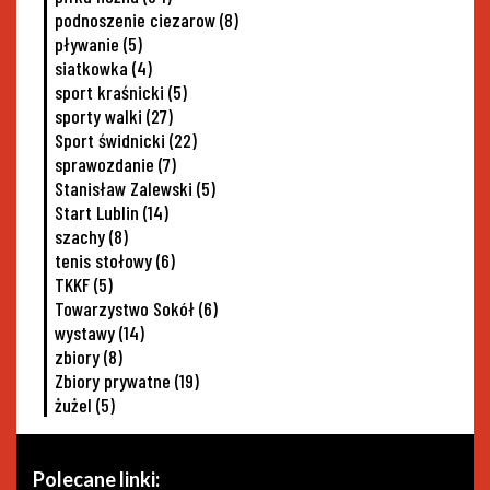
podnoszenie ciezarow
(8)
pływanie
(5)
siatkowka
(4)
sport kraśnicki
(5)
sporty walki
(27)
Sport świdnicki
(22)
sprawozdanie
(7)
Stanisław Zalewski
(5)
Start Lublin
(14)
szachy
(8)
tenis stołowy
(6)
TKKF
(5)
Towarzystwo Sokół
(6)
wystawy
(14)
zbiory
(8)
Zbiory prywatne
(19)
żużel
(5)
Polecane linki: