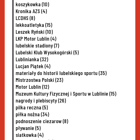
koszykowka
(10)
Kronika AZS
(4)
LCDHS
(8)
lekkoatletyka
(15)
Leszek Ryński
(10)
LKP Motor Lublin
(4)
lubelskie stadiony
(7)
Lubelski Klub Wysokogórski
(5)
Lublinianka
(32)
Lucjan Piątek
(4)
materiały do historii lubelskiego sportu
(35)
Mistrzostwa Polski
(23)
Motor Lublin
(12)
Muzeum Kultury Fizycznej i Sportu w Lublinie
(15)
nagrody i plebiscyty
(26)
pilka reczna
(5)
piłka nożna
(34)
podnoszenie ciezarow
(8)
pływanie
(5)
siatkowka
(4)