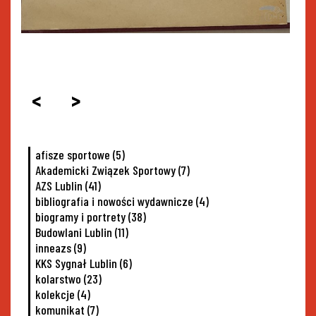
<
>
afisze sportowe
(5)
Akademicki Związek Sportowy
(7)
AZS Lublin
(41)
bibliografia i nowości wydawnicze
(4)
biogramy i portrety
(38)
Budowlani Lublin
(11)
inneazs
(9)
KKS Sygnał Lublin
(6)
kolarstwo
(23)
kolekcje
(4)
komunikat
(7)