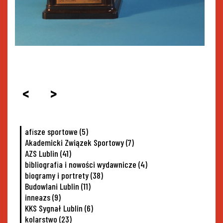
<
>
afisze sportowe
(5)
Akademicki Związek Sportowy
(7)
AZS Lublin
(41)
bibliografia i nowości wydawnicze
(4)
biogramy i portrety
(38)
Budowlani Lublin
(11)
inneazs
(9)
KKS Sygnał Lublin
(6)
kolarstwo
(23)