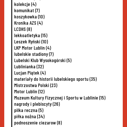
kolekcje
(4)
komunikat
(7)
koszykowka
(10)
Kronika AZS
(4)
LCDHS
(8)
lekkoatletyka
(15)
Leszek Ryński
(10)
LKP Motor Lublin
(4)
lubelskie stadiony
(7)
Lubelski Klub Wysokogórski
(5)
Lublinianka
(32)
Lucjan Piątek
(4)
materiały do historii lubelskiego sportu
(35)
Mistrzostwa Polski
(23)
Motor Lublin
(12)
Muzeum Kultury Fizycznej i Sportu w Lublinie
(15)
nagrody i plebiscyty
(26)
pilka reczna
(5)
piłka nożna
(34)
podnoszenie ciezarow
(8)