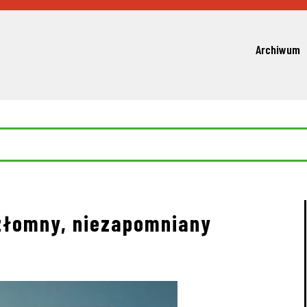
Archiwum
ezłomny, niezapomniany