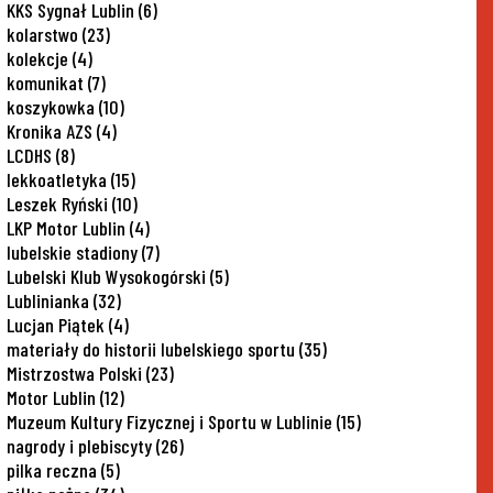
KKS Sygnał Lublin
(6)
kolarstwo
(23)
kolekcje
(4)
komunikat
(7)
koszykowka
(10)
Kronika AZS
(4)
LCDHS
(8)
lekkoatletyka
(15)
Leszek Ryński
(10)
LKP Motor Lublin
(4)
lubelskie stadiony
(7)
Lubelski Klub Wysokogórski
(5)
Lublinianka
(32)
Lucjan Piątek
(4)
materiały do historii lubelskiego sportu
(35)
Mistrzostwa Polski
(23)
Motor Lublin
(12)
Muzeum Kultury Fizycznej i Sportu w Lublinie
(15)
nagrody i plebiscyty
(26)
pilka reczna
(5)