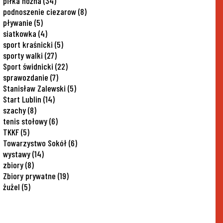
piłka nożna
(34)
podnoszenie ciezarow
(8)
pływanie
(5)
siatkowka
(4)
sport kraśnicki
(5)
sporty walki
(27)
Sport świdnicki
(22)
sprawozdanie
(7)
Stanisław Zalewski
(5)
Start Lublin
(14)
szachy
(8)
tenis stołowy
(6)
TKKF
(5)
Towarzystwo Sokół
(6)
wystawy
(14)
zbiory
(8)
Zbiory prywatne
(19)
żużel
(5)