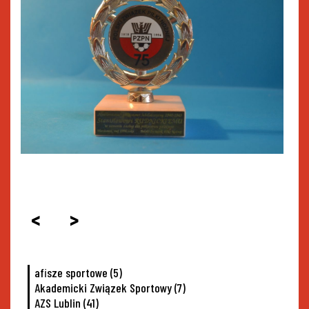
<
>
afisze sportowe
(5)
Akademicki Związek Sportowy
(7)
AZS Lublin
(41)