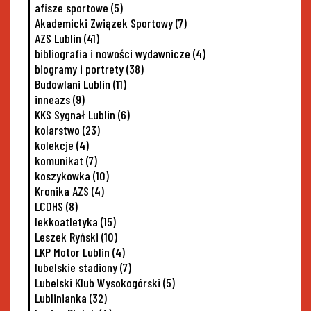
afisze sportowe
(5)
Akademicki Związek Sportowy
(7)
AZS Lublin
(41)
bibliografia i nowości wydawnicze
(4)
biogramy i portrety
(38)
Budowlani Lublin
(11)
inneazs
(9)
KKS Sygnał Lublin
(6)
kolarstwo
(23)
kolekcje
(4)
komunikat
(7)
koszykowka
(10)
Kronika AZS
(4)
LCDHS
(8)
lekkoatletyka
(15)
Leszek Ryński
(10)
LKP Motor Lublin
(4)
lubelskie stadiony
(7)
Lubelski Klub Wysokogórski
(5)
Lublinianka
(32)