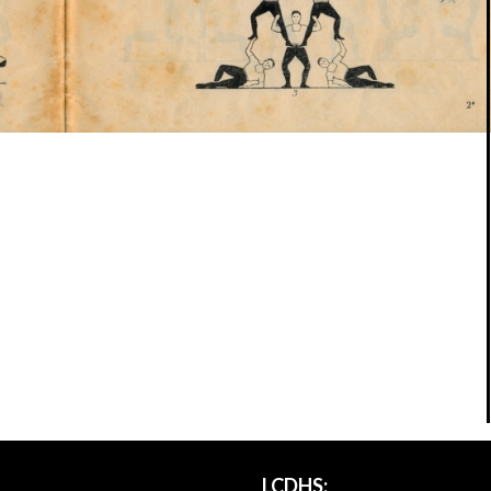
LCDHS: