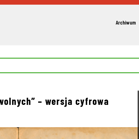
Archiwum
 wolnych” – wersja cyfrowa