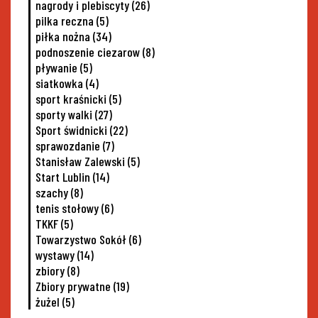
nagrody i plebiscyty
(26)
pilka reczna
(5)
piłka nożna
(34)
podnoszenie ciezarow
(8)
pływanie
(5)
siatkowka
(4)
sport kraśnicki
(5)
sporty walki
(27)
Sport świdnicki
(22)
sprawozdanie
(7)
Stanisław Zalewski
(5)
Start Lublin
(14)
szachy
(8)
tenis stołowy
(6)
TKKF
(5)
Towarzystwo Sokół
(6)
wystawy
(14)
zbiory
(8)
Zbiory prywatne
(19)
żużel
(5)