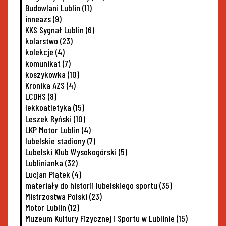
Budowlani Lublin
(11)
inneazs
(9)
KKS Sygnał Lublin
(6)
kolarstwo
(23)
kolekcje
(4)
komunikat
(7)
koszykowka
(10)
Kronika AZS
(4)
LCDHS
(8)
lekkoatletyka
(15)
Leszek Ryński
(10)
LKP Motor Lublin
(4)
lubelskie stadiony
(7)
Lubelski Klub Wysokogórski
(5)
Lublinianka
(32)
Lucjan Piątek
(4)
materiały do historii lubelskiego sportu
(35)
Mistrzostwa Polski
(23)
Motor Lublin
(12)
Muzeum Kultury Fizycznej i Sportu w Lublinie
(15)