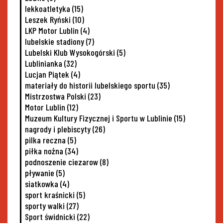
lekkoatletyka
(15)
Leszek Ryński
(10)
LKP Motor Lublin
(4)
lubelskie stadiony
(7)
Lubelski Klub Wysokogórski
(5)
Lublinianka
(32)
Lucjan Piątek
(4)
materiały do historii lubelskiego sportu
(35)
Mistrzostwa Polski
(23)
Motor Lublin
(12)
Muzeum Kultury Fizycznej i Sportu w Lublinie
(15)
nagrody i plebiscyty
(26)
pilka reczna
(5)
piłka nożna
(34)
podnoszenie ciezarow
(8)
pływanie
(5)
siatkowka
(4)
sport kraśnicki
(5)
sporty walki
(27)
Sport świdnicki
(22)