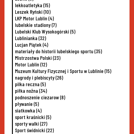
lekkoatletyka
(15)
Leszek Ryński
(10)
LKP Motor Lublin
(4)
lubelskie stadiony
(7)
Lubelski Klub Wysokogórski
(5)
Lublinianka
(32)
Lucjan Piątek
(4)
materiały do historii lubelskiego sportu
(35)
Mistrzostwa Polski
(23)
Motor Lublin
(12)
Muzeum Kultury Fizycznej i Sportu w Lublinie
(15)
nagrody i plebiscyty
(26)
pilka reczna
(5)
piłka nożna
(34)
podnoszenie ciezarow
(8)
pływanie
(5)
siatkowka
(4)
sport kraśnicki
(5)
sporty walki
(27)
Sport świdnicki
(22)