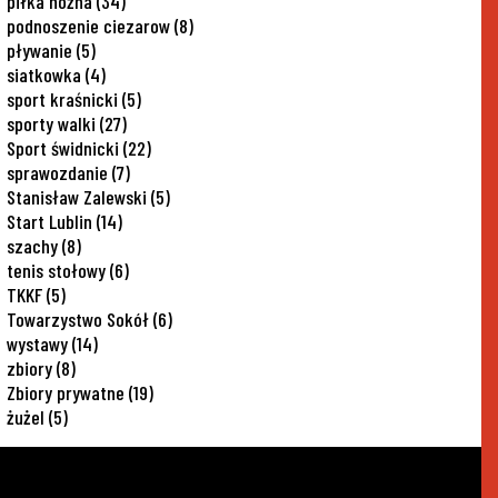
piłka nożna
(34)
podnoszenie ciezarow
(8)
pływanie
(5)
siatkowka
(4)
sport kraśnicki
(5)
sporty walki
(27)
Sport świdnicki
(22)
sprawozdanie
(7)
Stanisław Zalewski
(5)
Start Lublin
(14)
szachy
(8)
tenis stołowy
(6)
TKKF
(5)
Towarzystwo Sokół
(6)
wystawy
(14)
zbiory
(8)
Zbiory prywatne
(19)
żużel
(5)