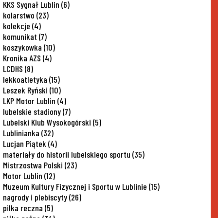
KKS Sygnał Lublin
(6)
kolarstwo
(23)
kolekcje
(4)
komunikat
(7)
koszykowka
(10)
Kronika AZS
(4)
LCDHS
(8)
lekkoatletyka
(15)
Leszek Ryński
(10)
LKP Motor Lublin
(4)
lubelskie stadiony
(7)
Lubelski Klub Wysokogórski
(5)
Lublinianka
(32)
Lucjan Piątek
(4)
materiały do historii lubelskiego sportu
(35)
Mistrzostwa Polski
(23)
Motor Lublin
(12)
Muzeum Kultury Fizycznej i Sportu w Lublinie
(15)
nagrody i plebiscyty
(26)
pilka reczna
(5)