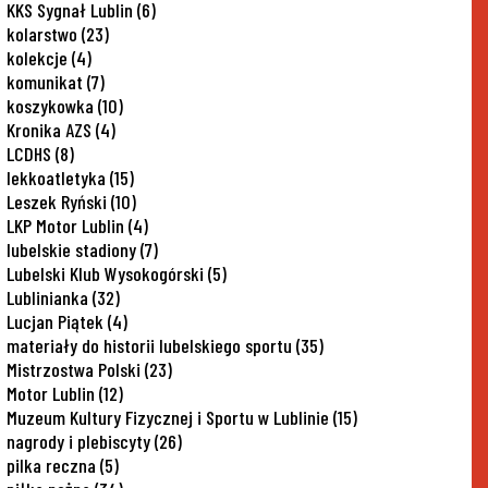
KKS Sygnał Lublin
(6)
kolarstwo
(23)
kolekcje
(4)
komunikat
(7)
koszykowka
(10)
Kronika AZS
(4)
LCDHS
(8)
lekkoatletyka
(15)
Leszek Ryński
(10)
LKP Motor Lublin
(4)
lubelskie stadiony
(7)
Lubelski Klub Wysokogórski
(5)
Lublinianka
(32)
Lucjan Piątek
(4)
materiały do historii lubelskiego sportu
(35)
Mistrzostwa Polski
(23)
Motor Lublin
(12)
Muzeum Kultury Fizycznej i Sportu w Lublinie
(15)
nagrody i plebiscyty
(26)
pilka reczna
(5)