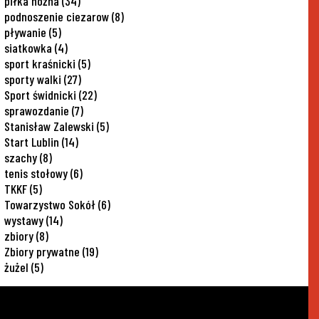
piłka nożna
(34)
podnoszenie ciezarow
(8)
pływanie
(5)
siatkowka
(4)
sport kraśnicki
(5)
sporty walki
(27)
Sport świdnicki
(22)
sprawozdanie
(7)
Stanisław Zalewski
(5)
Start Lublin
(14)
szachy
(8)
tenis stołowy
(6)
TKKF
(5)
Towarzystwo Sokół
(6)
wystawy
(14)
zbiory
(8)
Zbiory prywatne
(19)
żużel
(5)