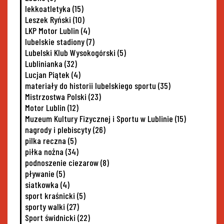
lekkoatletyka
(15)
Leszek Ryński
(10)
LKP Motor Lublin
(4)
lubelskie stadiony
(7)
Lubelski Klub Wysokogórski
(5)
Lublinianka
(32)
Lucjan Piątek
(4)
materiały do historii lubelskiego sportu
(35)
Mistrzostwa Polski
(23)
Motor Lublin
(12)
Muzeum Kultury Fizycznej i Sportu w Lublinie
(15)
nagrody i plebiscyty
(26)
pilka reczna
(5)
piłka nożna
(34)
podnoszenie ciezarow
(8)
pływanie
(5)
siatkowka
(4)
sport kraśnicki
(5)
sporty walki
(27)
Sport świdnicki
(22)