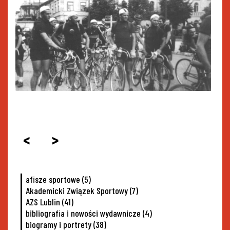
<
>
afisze sportowe
(5)
Akademicki Związek Sportowy
(7)
AZS Lublin
(41)
bibliografia i nowości wydawnicze
(4)
biogramy i portrety
(38)