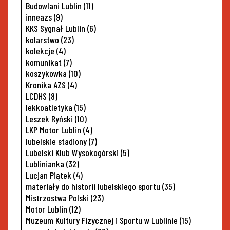
Budowlani Lublin
(11)
inneazs
(9)
KKS Sygnał Lublin
(6)
kolarstwo
(23)
kolekcje
(4)
komunikat
(7)
koszykowka
(10)
Kronika AZS
(4)
LCDHS
(8)
lekkoatletyka
(15)
Leszek Ryński
(10)
LKP Motor Lublin
(4)
lubelskie stadiony
(7)
Lubelski Klub Wysokogórski
(5)
Lublinianka
(32)
Lucjan Piątek
(4)
materiały do historii lubelskiego sportu
(35)
Mistrzostwa Polski
(23)
Motor Lublin
(12)
Muzeum Kultury Fizycznej i Sportu w Lublinie
(15)