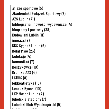
afisze sportowe
(5)
Akademicki Związek Sportowy
(7)
AZS Lublin
(41)
bibliografia i nowości wydawnicze
(4)
biogramy i portrety
(38)
Budowlani Lublin
(11)
inneazs
(9)
KKS Sygnał Lublin
(6)
kolarstwo
(23)
kolekcje
(4)
komunikat
(7)
koszykowka
(10)
Kronika AZS
(4)
LCDHS
(8)
lekkoatletyka
(15)
Leszek Ryński
(10)
LKP Motor Lublin
(4)
lubelskie stadiony
(7)
Lubelski Klub Wysokogórski
(5)