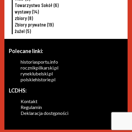
Towarzystwo Sokół
(6)
wystawy
(14)
zbiory
(8)
Zbiory prywatne
(19)
żużel
(5)
Polecane linki:
historiasportu.info
rocznikpilkarski.pl
ryneklubelski.pl
polskiehistorie.pl
LCDHS:
Kontakt
Regulamin
Deklaracja dostępności