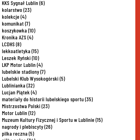
KKS Sygnał Lublin
(6)
kolarstwo
(23)
kolekcje
(4)
komunikat
(7)
koszykowka
(10)
Kronika AZS
(4)
LCDHS
(8)
lekkoatletyka
(15)
Leszek Ryński
(10)
LKP Motor Lublin
(4)
lubelskie stadiony
(7)
Lubelski Klub Wysokogórski
(5)
Lublinianka
(32)
Lucjan Piątek
(4)
materiały do historii lubelskiego sportu
(35)
Mistrzostwa Polski
(23)
Motor Lublin
(12)
Muzeum Kultury Fizycznej i Sportu w Lublinie
(15)
nagrody i plebiscyty
(26)
pilka reczna
(5)