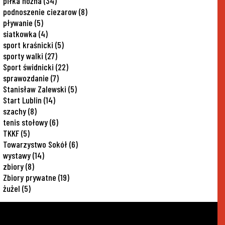
piłka nożna
(34)
podnoszenie ciezarow
(8)
pływanie
(5)
siatkowka
(4)
sport kraśnicki
(5)
sporty walki
(27)
Sport świdnicki
(22)
sprawozdanie
(7)
Stanisław Zalewski
(5)
Start Lublin
(14)
szachy
(8)
tenis stołowy
(6)
TKKF
(5)
Towarzystwo Sokół
(6)
wystawy
(14)
zbiory
(8)
Zbiory prywatne
(19)
żużel
(5)