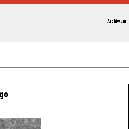
Archiwum
ego