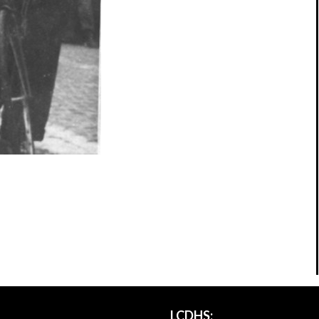
LCDHS: