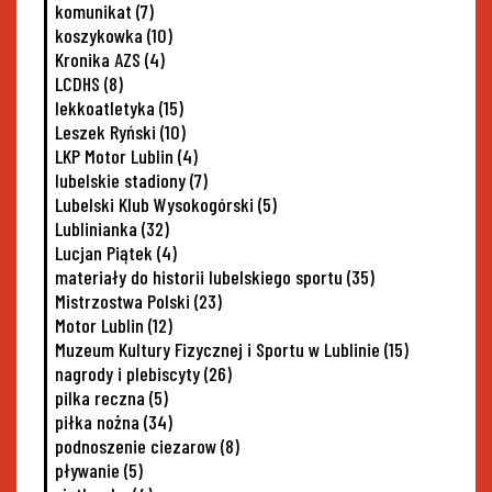
komunikat
(7)
koszykowka
(10)
Kronika AZS
(4)
LCDHS
(8)
lekkoatletyka
(15)
Leszek Ryński
(10)
LKP Motor Lublin
(4)
lubelskie stadiony
(7)
Lubelski Klub Wysokogórski
(5)
Lublinianka
(32)
Lucjan Piątek
(4)
materiały do historii lubelskiego sportu
(35)
Mistrzostwa Polski
(23)
Motor Lublin
(12)
Muzeum Kultury Fizycznej i Sportu w Lublinie
(15)
nagrody i plebiscyty
(26)
pilka reczna
(5)
piłka nożna
(34)
podnoszenie ciezarow
(8)
pływanie
(5)