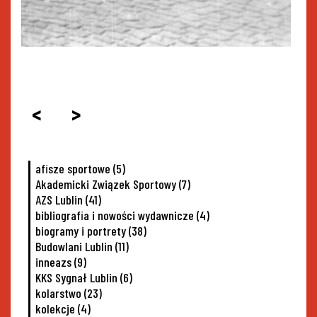
<
>
afisze sportowe
(5)
Akademicki Związek Sportowy
(7)
AZS Lublin
(41)
bibliografia i nowości wydawnicze
(4)
biogramy i portrety
(38)
Budowlani Lublin
(11)
inneazs
(9)
KKS Sygnał Lublin
(6)
kolarstwo
(23)
kolekcje
(4)