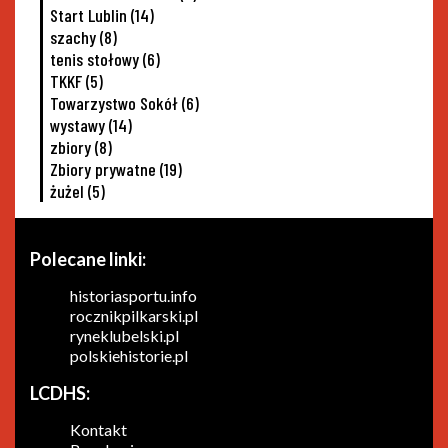
Start Lublin
(14)
szachy
(8)
tenis stołowy
(6)
TKKF
(5)
Towarzystwo Sokół
(6)
wystawy
(14)
zbiory
(8)
Zbiory prywatne
(19)
żużel
(5)
Polecane linki:
historiasportu.info
rocznikpilkarski.pl
ryneklubelski.pl
polskiehistorie.pl
LCDHS:
Kontakt