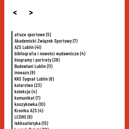
<
>
afisze sportowe
(5)
Akademicki Związek Sportowy
(7)
AZS Lublin
(41)
bibliografia i nowości wydawnicze
(4)
biogramy i portrety
(38)
Budowlani Lublin
(11)
inneazs
(9)
KKS Sygnał Lublin
(6)
kolarstwo
(23)
kolekcje
(4)
komunikat
(7)
koszykowka
(10)
Kronika AZS
(4)
LCDHS
(8)
lekkoatletyka
(15)