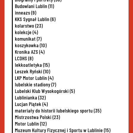
Budowlani Lublin
(11)
inneazs
(9)
KKS Sygnał Lublin
(6)
kolarstwo
(23)
kolekcje
(4)
komunikat
(7)
koszykowka
(10)
Kronika AZS
(4)
LCDHS
(8)
lekkoatletyka
(15)
Leszek Ryński
(10)
LKP Motor Lublin
(4)
lubelskie stadiony
(7)
Lubelski Klub Wysokogórski
(5)
Lublinianka
(32)
Lucjan Piątek
(4)
materiały do historii lubelskiego sportu
(35)
Mistrzostwa Polski
(23)
Motor Lublin
(12)
Muzeum Kultury Fizycznej i Sportu w Lublinie
(15)