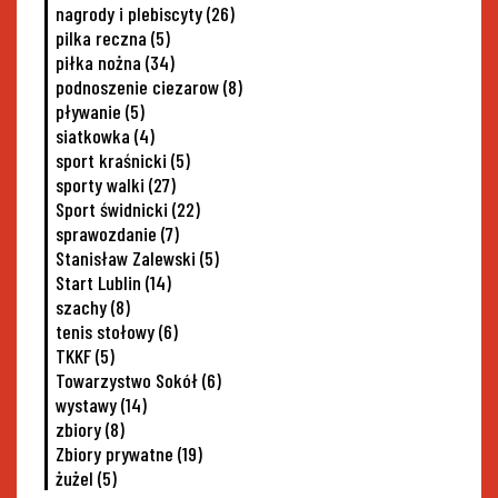
nagrody i plebiscyty
(26)
pilka reczna
(5)
piłka nożna
(34)
podnoszenie ciezarow
(8)
pływanie
(5)
siatkowka
(4)
sport kraśnicki
(5)
sporty walki
(27)
Sport świdnicki
(22)
sprawozdanie
(7)
Stanisław Zalewski
(5)
Start Lublin
(14)
szachy
(8)
tenis stołowy
(6)
TKKF
(5)
Towarzystwo Sokół
(6)
wystawy
(14)
zbiory
(8)
Zbiory prywatne
(19)
żużel
(5)