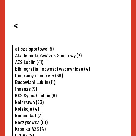
<
afisze sportowe
(5)
Akademicki Związek Sportowy
(7)
AZS Lublin
(41)
bibliografia i nowości wydawnicze
(4)
biogramy i portrety
(38)
Budowlani Lublin
(11)
inneazs
(9)
KKS Sygnał Lublin
(6)
kolarstwo
(23)
kolekcje
(4)
komunikat
(7)
koszykowka
(10)
Kronika AZS
(4)
LCDHS
(8)