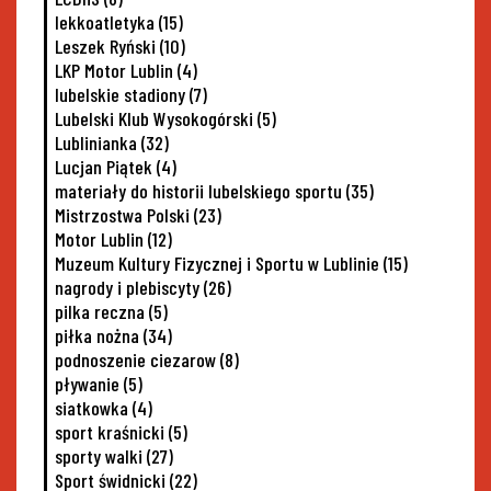
lekkoatletyka
(15)
Leszek Ryński
(10)
LKP Motor Lublin
(4)
lubelskie stadiony
(7)
Lubelski Klub Wysokogórski
(5)
Lublinianka
(32)
Lucjan Piątek
(4)
materiały do historii lubelskiego sportu
(35)
Mistrzostwa Polski
(23)
Motor Lublin
(12)
Muzeum Kultury Fizycznej i Sportu w Lublinie
(15)
nagrody i plebiscyty
(26)
pilka reczna
(5)
piłka nożna
(34)
podnoszenie ciezarow
(8)
pływanie
(5)
siatkowka
(4)
sport kraśnicki
(5)
sporty walki
(27)
Sport świdnicki
(22)