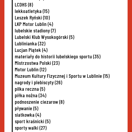
LCDHS
(8)
lekkoatletyka
(15)
Leszek Ryński
(10)
LKP Motor Lublin
(4)
lubelskie stadiony
(7)
Lubelski Klub Wysokogórski
(5)
Lublinianka
(32)
Lucjan Piątek
(4)
materiały do historii lubelskiego sportu
(35)
Mistrzostwa Polski
(23)
Motor Lublin
(12)
Muzeum Kultury Fizycznej i Sportu w Lublinie
(15)
nagrody i plebiscyty
(26)
pilka reczna
(5)
piłka nożna
(34)
podnoszenie ciezarow
(8)
pływanie
(5)
siatkowka
(4)
sport kraśnicki
(5)
sporty walki
(27)