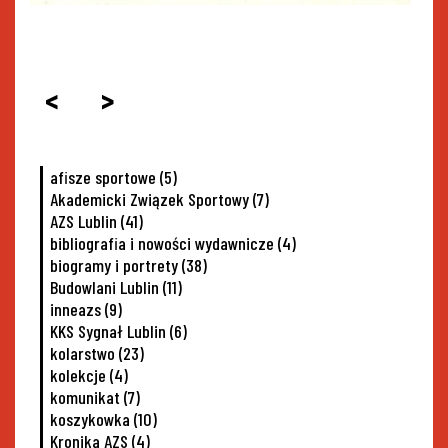
<
>
afisze sportowe
(5)
Akademicki Związek Sportowy
(7)
AZS Lublin
(41)
bibliografia i nowości wydawnicze
(4)
biogramy i portrety
(38)
Budowlani Lublin
(11)
inneazs
(9)
KKS Sygnał Lublin
(6)
kolarstwo
(23)
kolekcje
(4)
komunikat
(7)
koszykowka
(10)
Kronika AZS
(4)