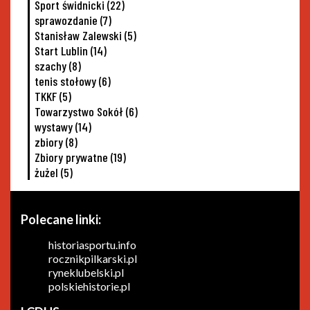
Sport świdnicki
(22)
sprawozdanie
(7)
Stanisław Zalewski
(5)
Start Lublin
(14)
szachy
(8)
tenis stołowy
(6)
TKKF
(5)
Towarzystwo Sokół
(6)
wystawy
(14)
zbiory
(8)
Zbiory prywatne
(19)
żużel
(5)
Polecane linki:
historiasportu.info
rocznikpilkarski.pl
ryneklubelski.pl
polskiehistorie.pl