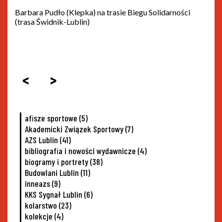
Barbara Pudło (Klepka) na trasie Biegu Solidarności
(trasa Świdnik-Lublin)
<
>
afisze sportowe
(5)
Akademicki Związek Sportowy
(7)
AZS Lublin
(41)
bibliografia i nowości wydawnicze
(4)
biogramy i portrety
(38)
Budowlani Lublin
(11)
inneazs
(9)
KKS Sygnał Lublin
(6)
kolarstwo
(23)
kolekcje
(4)