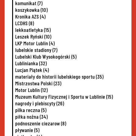
komunikat
(7)
koszykowka
(10)
Kronika AZS
(4)
LCDHS
(8)
lekkoatletyka
(15)
Leszek Ryński
(10)
LKP Motor Lublin
(4)
lubelskie stadiony
(7)
Lubelski Klub Wysokogórski
(5)
Lublinianka
(32)
Lucjan Piątek
(4)
materiały do historii lubelskiego sportu
(35)
Mistrzostwa Polski
(23)
Motor Lublin
(12)
Muzeum Kultury Fizycznej i Sportu w Lublinie
(15)
nagrody i plebiscyty
(26)
pilka reczna
(5)
piłka nożna
(34)
podnoszenie ciezarow
(8)
pływanie
(5)