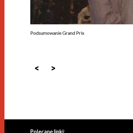
Podsumowanie Grand Prix
<
>
Polecane linki: