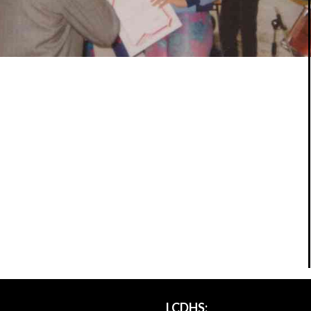
LCDHS: