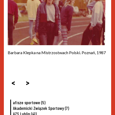
Barbara Klepka na Mistrzostwach Polski. Poznań, 1987
<
>
afisze sportowe
(5)
Akademicki Związek Sportowy
(7)
AZS Lublin
(41)