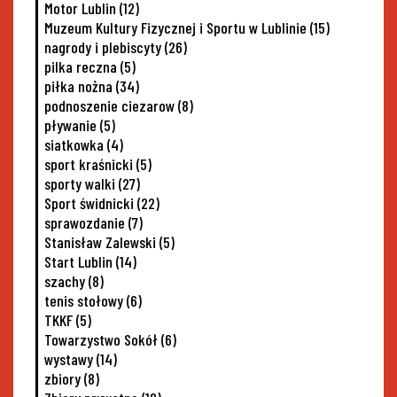
Motor Lublin
(12)
Muzeum Kultury Fizycznej i Sportu w Lublinie
(15)
nagrody i plebiscyty
(26)
pilka reczna
(5)
piłka nożna
(34)
podnoszenie ciezarow
(8)
pływanie
(5)
siatkowka
(4)
sport kraśnicki
(5)
sporty walki
(27)
Sport świdnicki
(22)
sprawozdanie
(7)
Stanisław Zalewski
(5)
Start Lublin
(14)
szachy
(8)
tenis stołowy
(6)
TKKF
(5)
Towarzystwo Sokół
(6)
wystawy
(14)
zbiory
(8)