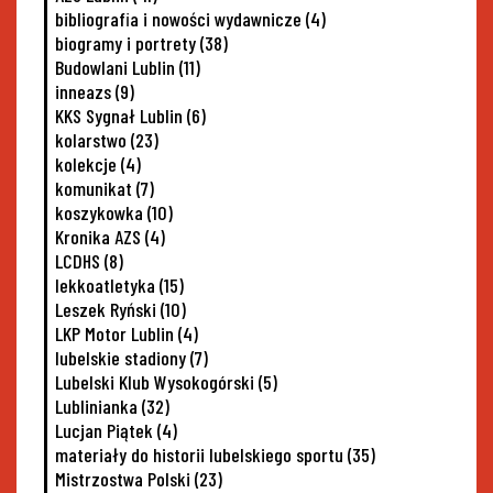
bibliografia i nowości wydawnicze
(4)
biogramy i portrety
(38)
Budowlani Lublin
(11)
inneazs
(9)
KKS Sygnał Lublin
(6)
kolarstwo
(23)
kolekcje
(4)
komunikat
(7)
koszykowka
(10)
Kronika AZS
(4)
LCDHS
(8)
lekkoatletyka
(15)
Leszek Ryński
(10)
LKP Motor Lublin
(4)
lubelskie stadiony
(7)
Lubelski Klub Wysokogórski
(5)
Lublinianka
(32)
Lucjan Piątek
(4)
materiały do historii lubelskiego sportu
(35)
Mistrzostwa Polski
(23)