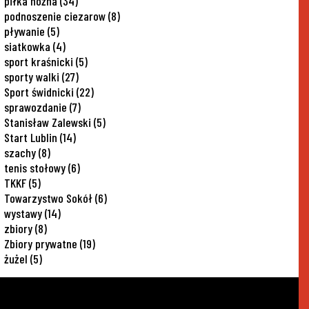
piłka nożna
(34)
podnoszenie ciezarow
(8)
pływanie
(5)
siatkowka
(4)
sport kraśnicki
(5)
sporty walki
(27)
Sport świdnicki
(22)
sprawozdanie
(7)
Stanisław Zalewski
(5)
Start Lublin
(14)
szachy
(8)
tenis stołowy
(6)
TKKF
(5)
Towarzystwo Sokół
(6)
wystawy
(14)
zbiory
(8)
Zbiory prywatne
(19)
żużel
(5)