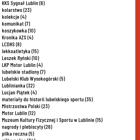
KKS Sygnał Lublin
(6)
kolarstwo
(23)
kolekcje
(4)
komunikat
(7)
koszykowka
(10)
Kronika AZS
(4)
LCDHS
(8)
lekkoatletyka
(15)
Leszek Ryński
(10)
LKP Motor Lublin
(4)
lubelskie stadiony
(7)
Lubelski Klub Wysokogórski
(5)
Lublinianka
(32)
Lucjan Piątek
(4)
materiały do historii lubelskiego sportu
(35)
Mistrzostwa Polski
(23)
Motor Lublin
(12)
Muzeum Kultury Fizycznej i Sportu w Lublinie
(15)
nagrody i plebiscyty
(26)
pilka reczna
(5)