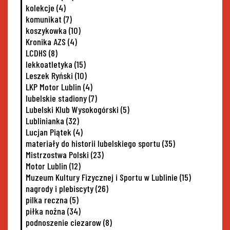
kolekcje
(4)
komunikat
(7)
koszykowka
(10)
Kronika AZS
(4)
LCDHS
(8)
lekkoatletyka
(15)
Leszek Ryński
(10)
LKP Motor Lublin
(4)
lubelskie stadiony
(7)
Lubelski Klub Wysokogórski
(5)
Lublinianka
(32)
Lucjan Piątek
(4)
materiały do historii lubelskiego sportu
(35)
Mistrzostwa Polski
(23)
Motor Lublin
(12)
Muzeum Kultury Fizycznej i Sportu w Lublinie
(15)
nagrody i plebiscyty
(26)
pilka reczna
(5)
piłka nożna
(34)
podnoszenie ciezarow
(8)