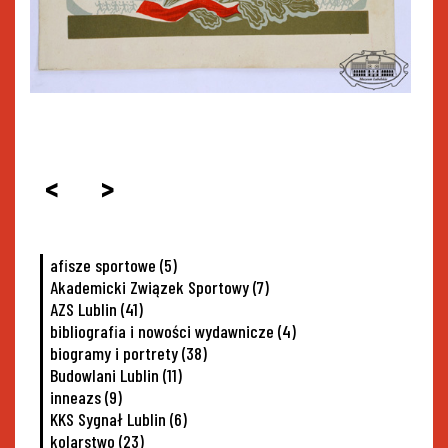
<
>
afisze sportowe
(5)
Akademicki Związek Sportowy
(7)
AZS Lublin
(41)
bibliografia i nowości wydawnicze
(4)
biogramy i portrety
(38)
Budowlani Lublin
(11)
inneazs
(9)
KKS Sygnał Lublin
(6)
kolarstwo
(23)