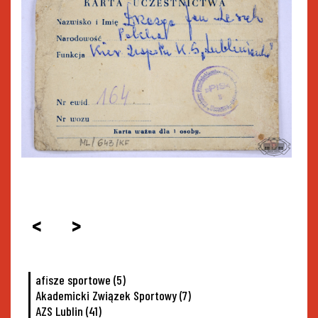
<
>
afisze sportowe
(5)
Akademicki Związek Sportowy
(7)
AZS Lublin
(41)