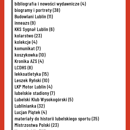
bibliografia i nowości wydawnicze
(4)
biogramy i portrety
(38)
Budowlani Lublin
(11)
inneazs
(9)
KKS Sygnał Lublin
(6)
kolarstwo
(23)
kolekcje
(4)
komunikat
(7)
koszykowka
(10)
Kronika AZS
(4)
LCDHS
(8)
lekkoatletyka
(15)
Leszek Ryński
(10)
LKP Motor Lublin
(4)
lubelskie stadiony
(7)
Lubelski Klub Wysokogórski
(5)
Lublinianka
(32)
Lucjan Piątek
(4)
materiały do historii lubelskiego sportu
(35)
Mistrzostwa Polski
(23)