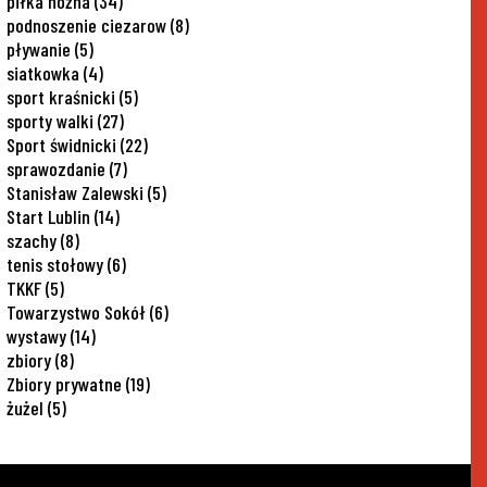
piłka nożna
(34)
podnoszenie ciezarow
(8)
pływanie
(5)
siatkowka
(4)
sport kraśnicki
(5)
sporty walki
(27)
Sport świdnicki
(22)
sprawozdanie
(7)
Stanisław Zalewski
(5)
Start Lublin
(14)
szachy
(8)
tenis stołowy
(6)
TKKF
(5)
Towarzystwo Sokół
(6)
wystawy
(14)
zbiory
(8)
Zbiory prywatne
(19)
żużel
(5)