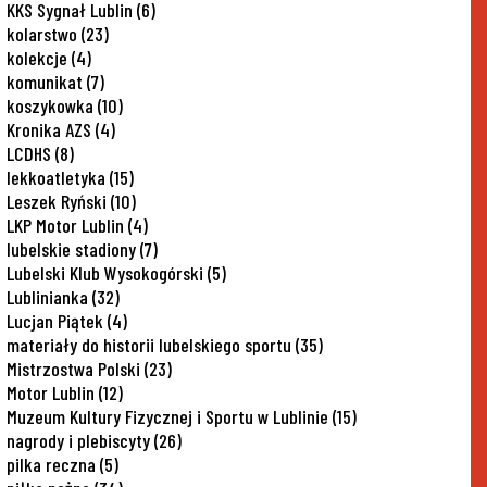
KKS Sygnał Lublin
(6)
kolarstwo
(23)
kolekcje
(4)
komunikat
(7)
koszykowka
(10)
Kronika AZS
(4)
LCDHS
(8)
lekkoatletyka
(15)
Leszek Ryński
(10)
LKP Motor Lublin
(4)
lubelskie stadiony
(7)
Lubelski Klub Wysokogórski
(5)
Lublinianka
(32)
Lucjan Piątek
(4)
materiały do historii lubelskiego sportu
(35)
Mistrzostwa Polski
(23)
Motor Lublin
(12)
Muzeum Kultury Fizycznej i Sportu w Lublinie
(15)
nagrody i plebiscyty
(26)
pilka reczna
(5)