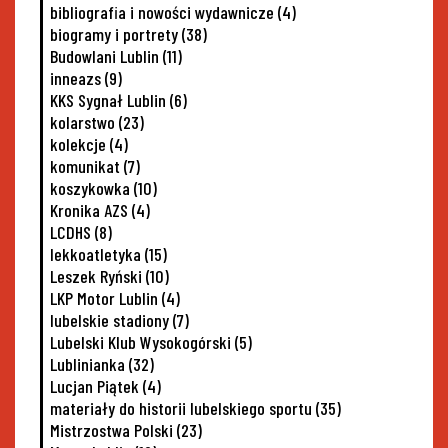
bibliografia i nowości wydawnicze
(4)
biogramy i portrety
(38)
Budowlani Lublin
(11)
inneazs
(9)
KKS Sygnał Lublin
(6)
kolarstwo
(23)
kolekcje
(4)
komunikat
(7)
koszykowka
(10)
Kronika AZS
(4)
LCDHS
(8)
lekkoatletyka
(15)
Leszek Ryński
(10)
LKP Motor Lublin
(4)
lubelskie stadiony
(7)
Lubelski Klub Wysokogórski
(5)
Lublinianka
(32)
Lucjan Piątek
(4)
materiały do historii lubelskiego sportu
(35)
Mistrzostwa Polski
(23)