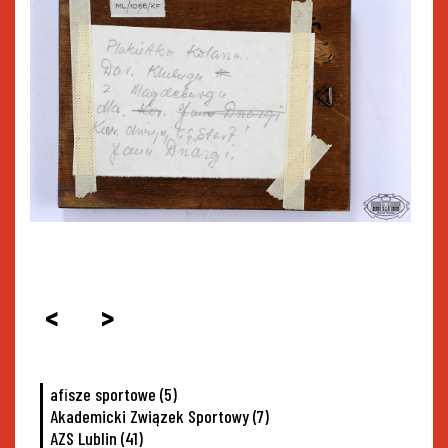
<
>
afisze sportowe
(5)
Akademicki Związek Sportowy
(7)
AZS Lublin
(41)