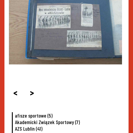
<
>
afisze sportowe
(5)
Akademicki Związek Sportowy
(7)
AZS Lublin
(41)