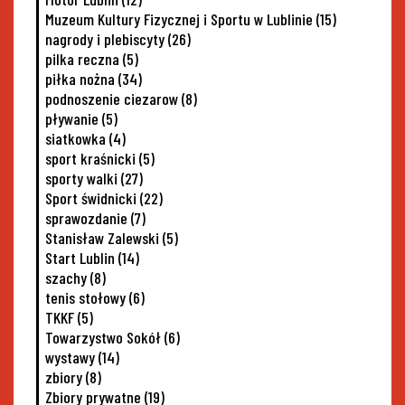
Muzeum Kultury Fizycznej i Sportu w Lublinie
(15)
nagrody i plebiscyty
(26)
pilka reczna
(5)
piłka nożna
(34)
podnoszenie ciezarow
(8)
pływanie
(5)
siatkowka
(4)
sport kraśnicki
(5)
sporty walki
(27)
Sport świdnicki
(22)
sprawozdanie
(7)
Stanisław Zalewski
(5)
Start Lublin
(14)
szachy
(8)
tenis stołowy
(6)
TKKF
(5)
Towarzystwo Sokół
(6)
wystawy
(14)
zbiory
(8)
Zbiory prywatne
(19)